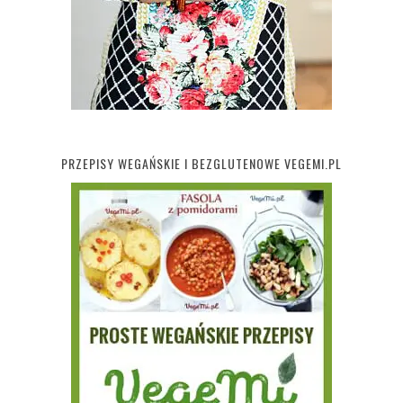
PRZEPISY WEGAŃSKIE I BEZGLUTENOWE VEGEMI.PL