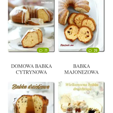
71
26
DOMOWA BABKA
BABKA
CYTRYNOWA
MAJONEZOWA