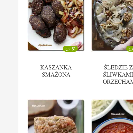
51
KASZANKA
ŚLEDZIE Z
SMAŻONA
ŚLIWKAMI
ORZECHA