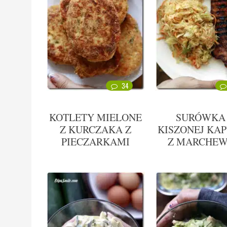
34
KOTLETY MIELONE
SURÓWKA
Z KURCZAKA Z
KISZONEJ KA
PIECZARKAMI
Z MARCHE