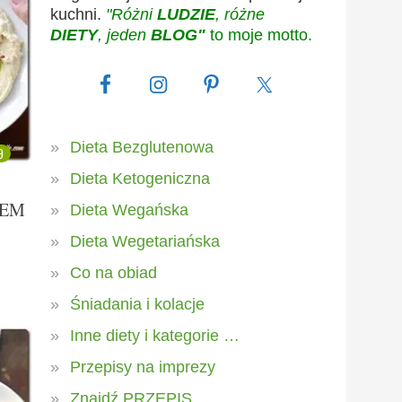
kuchni.
"Różni
LUDZIE
, różne
DIETY
, jeden
BLOG"
to moje motto.
Dieta Bezglutenowa
9
Dieta Ketogeniczna
REM
Dieta Wegańska
Dieta Wegetariańska
Co na obiad
Śniadania i kolacje
Inne diety i kategorie …
Przepisy na imprezy
Znajdź PRZEPIS