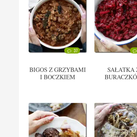
37
BIGOS Z GRZYBAMI
SAŁATKA 
I BOCZKIEM
BURACZK