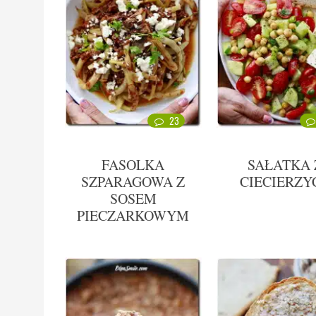
23
FASOLKA
SAŁATKA 
SZPARAGOWA Z
CIECIERZY
SOSEM
PIECZARKOWYM