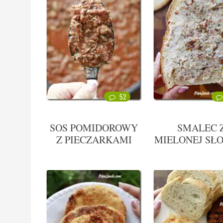
52
SOS POMIDOROWY
SMALEC 
Z PIECZARKAMI
MIELONEJ SŁ