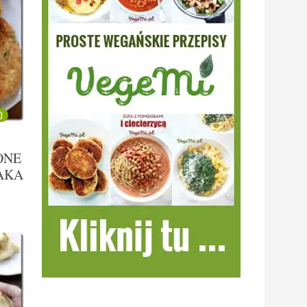
0
ONE
ZAKA