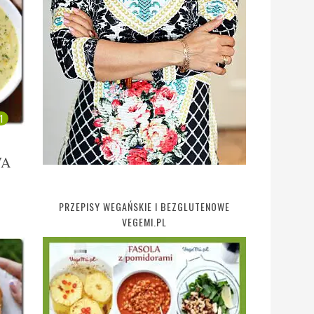
1
WA
PRZEPISY WEGAŃSKIE I BEZGLUTENOWE
VEGEMI.PL