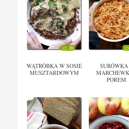
36
WĄTRÓBKA W SOSIE
SURÓWKA
MUSZTARDOWYM
MARCHEWK
POREM