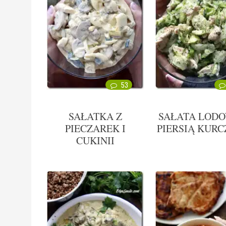
53
SAŁATKA Z
SAŁATA LODO
PIECZAREK I
PIERSIĄ KUR
CUKINII