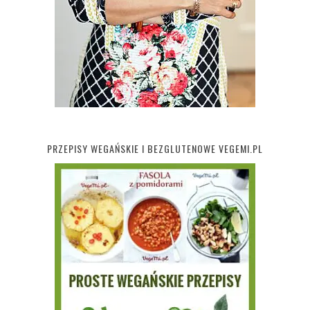
PRZEPISY WEGAŃSKIE I BEZGLUTENOWE VEGEMI.PL