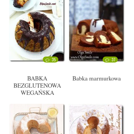
35
37
BABKA
Babka marmurkowa
BEZGLUTENOWA
WEGAŃSKA