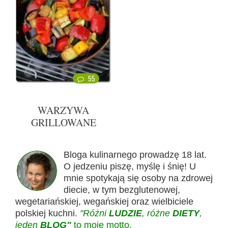
55
WARZYWA
GRILLOWANE
Bloga kulinarnego prowadzę 18 lat.
O jedzeniu piszę, myślę i śnię! U
mnie spotykają się osoby na zdrowej
diecie, w tym bezglutenowej,
wegetariańskiej, wegańskiej oraz wielbiciele
polskiej kuchni.
"Różni
LUDZIE
, różne
DIETY
,
jeden
BLOG"
to moje motto.