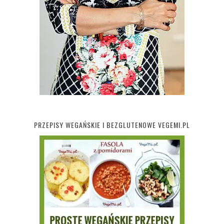
PRZEPISY WEGAŃSKIE I BEZGLUTENOWE VEGEMI.PL