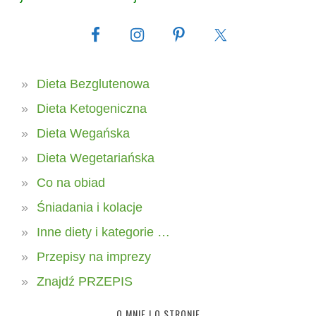
Dieta Bezglutenowa
Dieta Ketogeniczna
Dieta Wegańska
Dieta Wegetariańska
Co na obiad
Śniadania i kolacje
Inne diety i kategorie …
Przepisy na imprezy
Znajdź PRZEPIS
O MNIE I O STRONIE