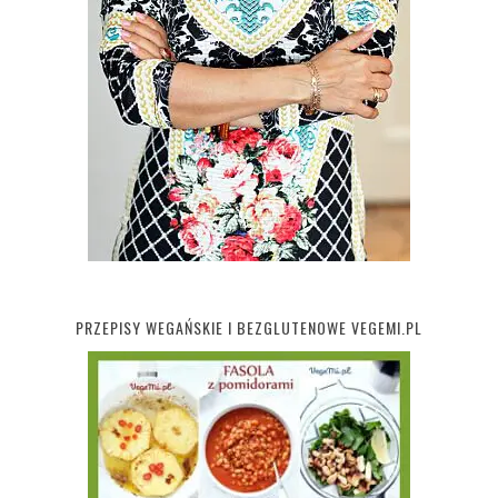
PRZEPISY WEGAŃSKIE I BEZGLUTENOWE VEGEMI.PL