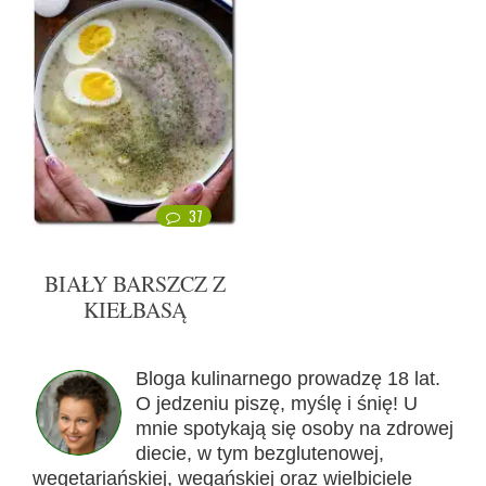
37
BIAŁY BARSZCZ Z
KIEŁBASĄ
Bloga kulinarnego prowadzę 18 lat.
O jedzeniu piszę, myślę i śnię! U
mnie spotykają się osoby na zdrowej
diecie, w tym bezglutenowej,
wegetariańskiej, wegańskiej oraz wielbiciele