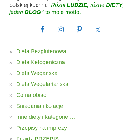
polskiej kuchni.
"Różni
LUDZIE
, różne
DIETY
,
jeden
BLOG"
to moje motto.
Dieta Bezglutenowa
Dieta Ketogeniczna
Dieta Wegańska
Dieta Wegetariańska
Co na obiad
Śniadania i kolacje
Inne diety i kategorie …
Przepisy na imprezy
Znajdź PRZEPIS