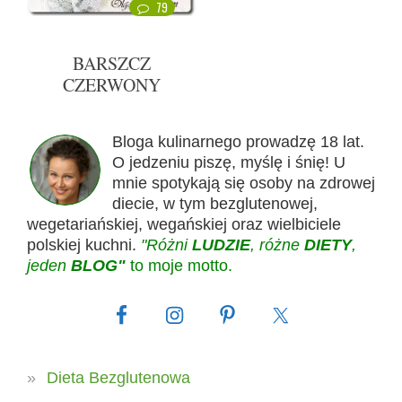
79
BARSZCZ
CZERWONY
Bloga kulinarnego prowadzę 18 lat.
O jedzeniu piszę, myślę i śnię! U
mnie spotykają się osoby na zdrowej
diecie, w tym bezglutenowej,
wegetariańskiej, wegańskiej oraz wielbiciele
polskiej kuchni.
"Różni
LUDZIE
, różne
DIETY
,
jeden
BLOG"
to moje motto.
Dieta Bezglutenowa