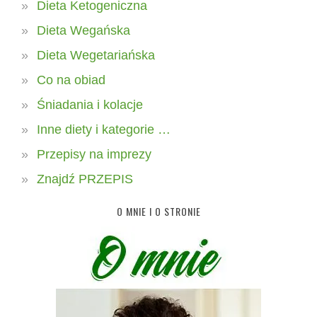
Dieta Ketogeniczna
Dieta Wegańska
Dieta Wegetariańska
Co na obiad
Śniadania i kolacje
Inne diety i kategorie …
Przepisy na imprezy
Znajdź PRZEPIS
O MNIE I O STRONIE