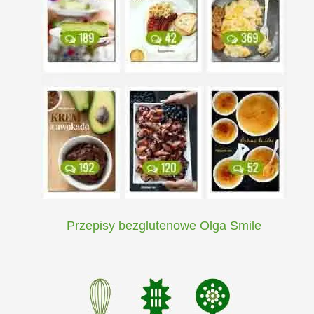
Przepisy bezglutenowe Olga Smile