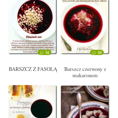
56
68
BARSZCZ Z FASOLĄ
Barszcz czerwony z
makaronem