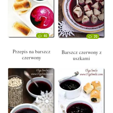
46
20
Przepis na barszcz
Barszcz czerwony z
czerwony
uszkami