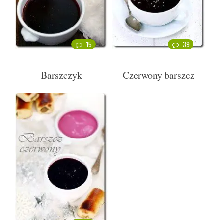
15
39
Barszczyk
Czerwony barszcz