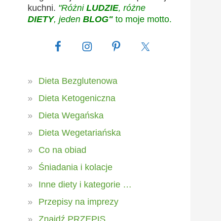
kuchni.
"Różni
LUDZIE
, różne
DIETY
, jeden
BLOG"
to moje motto.
Dieta Bezglutenowa
Dieta Ketogeniczna
Dieta Wegańska
Dieta Wegetariańska
Co na obiad
Śniadania i kolacje
Inne diety i kategorie …
Przepisy na imprezy
Znajdź PRZEPIS