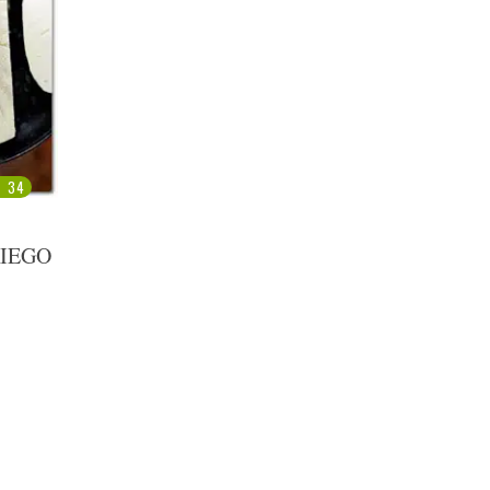
34
KIEGO