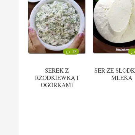
28
SEREK Z
SER ZE SŁOD
RZODKIEWKĄ I
MLEKA
OGÓRKAMI