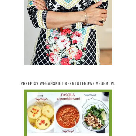
PRZEPISY WEGAŃSKIE I BEZGLUTENOWE VEGEMI.PL