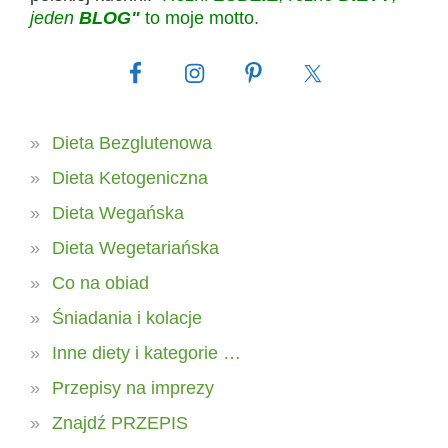
jeden
BLOG"
to moje motto.
Dieta Bezglutenowa
Dieta Ketogeniczna
Dieta Wegańska
Dieta Wegetariańska
Co na obiad
Śniadania i kolacje
Inne diety i kategorie …
Przepisy na imprezy
Znajdź PRZEPIS