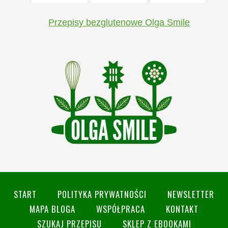
Przepisy bezglutenowe Olga Smile
START
POLITYKA PRYWATNOŚCI
NEWSLETTER
MAPA BLOGA
WSPÓŁPRACA
KONTAKT
SZUKAJ PRZEPISU
SKLEP Z EBOOKAMI