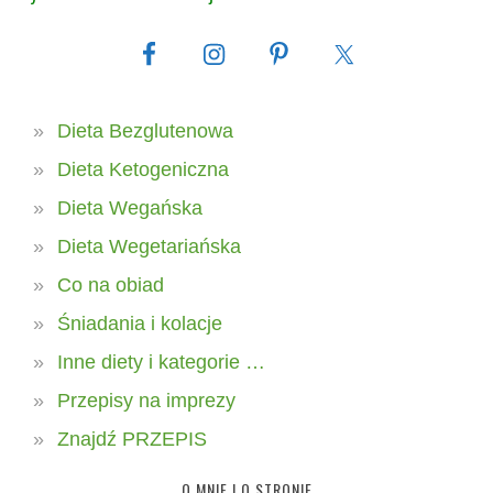
Dieta Bezglutenowa
Dieta Ketogeniczna
Dieta Wegańska
Dieta Wegetariańska
Co na obiad
Śniadania i kolacje
Inne diety i kategorie …
Przepisy na imprezy
Znajdź PRZEPIS
O MNIE I O STRONIE