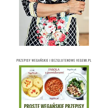
PRZEPISY WEGAŃSKIE I BEZGLUTENOWE VEGEMI.PL