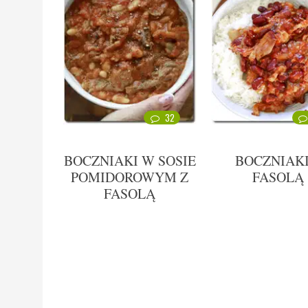
32
BOCZNIAKI W SOSIE
BOCZNIAKI
POMIDOROWYM Z
FASOLĄ
FASOLĄ