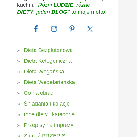
kuchni.
"Różni
LUDZIE
, różne
DIETY
, jeden
BLOG"
to moje motto.
Dieta Bezglutenowa
Dieta Ketogeniczna
Dieta Wegańska
Dieta Wegetariańska
Co na obiad
Śniadania i kolacje
Inne diety i kategorie …
Przepisy na imprezy
Znajdź PRZEPIS