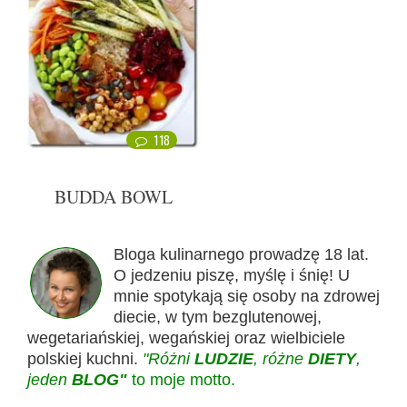
118
BUDDA BOWL
Bloga kulinarnego prowadzę 18 lat.
O jedzeniu piszę, myślę i śnię! U
mnie spotykają się osoby na zdrowej
diecie, w tym bezglutenowej,
wegetariańskiej, wegańskiej oraz wielbiciele
polskiej kuchni.
"Różni
LUDZIE
, różne
DIETY
,
jeden
BLOG"
to moje motto.