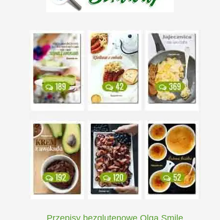
Przepisy bezglutenowe Olga Smile