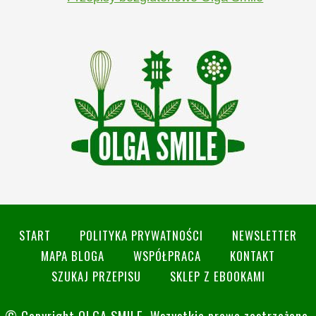
START
POLITYKA PRYWATNOŚCI
NEWSLETTER
MAPA BLOGA
WSPÓŁPRACA
KONTAKT
SZUKAJ PRZEPISU
SKLEP Z EBOOKAMI
© Copyright
OLGA SMILE
. Wszystkie prawa zastrzeżone.