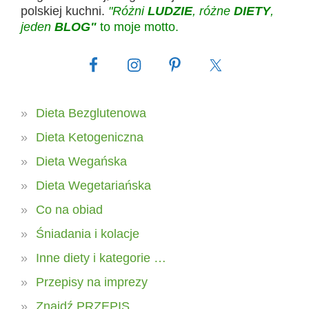
polskiej kuchni.
"Różni
LUDZIE
, różne
DIETY
,
jeden
BLOG"
to moje motto.
Dieta Bezglutenowa
Dieta Ketogeniczna
Dieta Wegańska
Dieta Wegetariańska
Co na obiad
Śniadania i kolacje
Inne diety i kategorie …
Przepisy na imprezy
Znajdź PRZEPIS