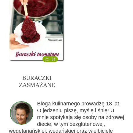
34
BURACZKI
ZASMAŻANE
Bloga kulinarnego prowadzę 18 lat.
O jedzeniu piszę, myślę i śnię! U
mnie spotykają się osoby na zdrowej
diecie, w tym bezglutenowej,
wegetariańskiej, wegańskiej oraz wielbiciele