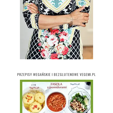
PRZEPISY WEGAŃSKIE I BEZGLUTENOWE VEGEMI.PL