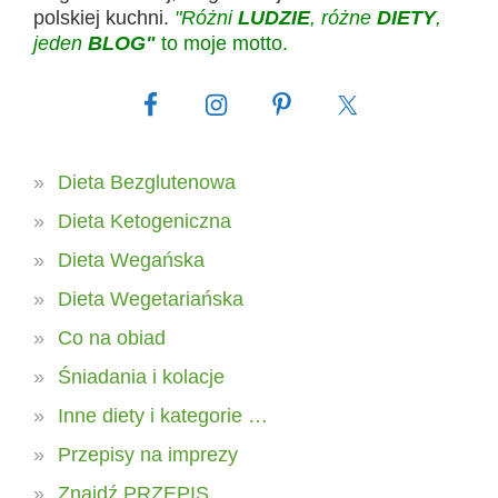
polskiej kuchni.
"Różni
LUDZIE
, różne
DIETY
,
jeden
BLOG"
to moje motto.
Dieta Bezglutenowa
Dieta Ketogeniczna
Dieta Wegańska
Dieta Wegetariańska
Co na obiad
Śniadania i kolacje
Inne diety i kategorie …
Przepisy na imprezy
Znajdź PRZEPIS