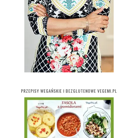
PRZEPISY WEGAŃSKIE I BEZGLUTENOWE VEGEMI.PL