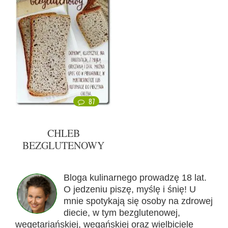
87
CHLEB
BEZGLUTENOWY
Bloga kulinarnego prowadzę 18 lat.
O jedzeniu piszę, myślę i śnię! U
mnie spotykają się osoby na zdrowej
diecie, w tym bezglutenowej,
wegetariańskiej, wegańskiej oraz wielbiciele