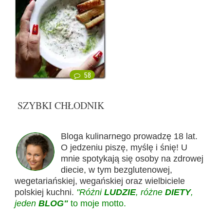
58
SZYBKI CHŁODNIK
Bloga kulinarnego prowadzę 18 lat.
O jedzeniu piszę, myślę i śnię! U
mnie spotykają się osoby na zdrowej
diecie, w tym bezglutenowej,
wegetariańskiej, wegańskiej oraz wielbiciele
polskiej kuchni.
"Różni
LUDZIE
, różne
DIETY
,
jeden
BLOG"
to moje motto.