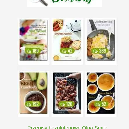
Przepisy bezglutenowe Olga Smile