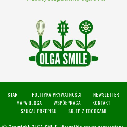
START
POLITYKA PRYWATNOŚCI
NEWSLETTER
MAPA BLOGA
WSPÓŁPRACA
KONTAKT
SZUKAJ PRZEPISU
SKLEP Z EBOOKAMI
© Copyright
OLGA SMILE
. Wszystkie prawa zastrzeżone.