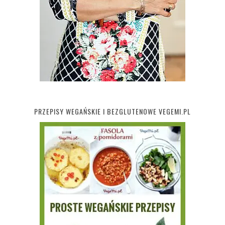
PRZEPISY WEGAŃSKIE I BEZGLUTENOWE VEGEMI.PL