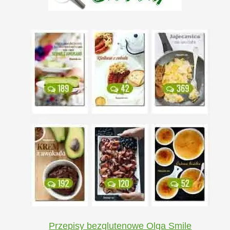
Przepisy bezglutenowe Olga Smile