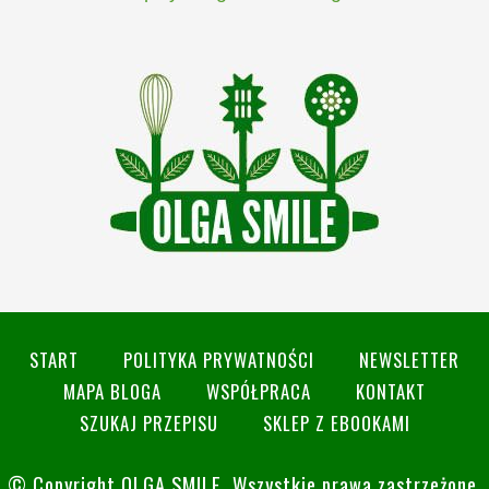
START
POLITYKA PRYWATNOŚCI
NEWSLETTER
MAPA BLOGA
WSPÓŁPRACA
KONTAKT
SZUKAJ PRZEPISU
SKLEP Z EBOOKAMI
© Copyright
OLGA SMILE
. Wszystkie prawa zastrzeżone.