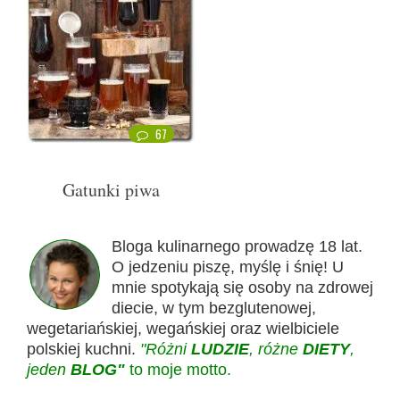
67
Gatunki piwa
Bloga kulinarnego prowadzę 18 lat.
O jedzeniu piszę, myślę i śnię! U
mnie spotykają się osoby na zdrowej
diecie, w tym bezglutenowej,
wegetariańskiej, wegańskiej oraz wielbiciele
polskiej kuchni.
"Różni
LUDZIE
, różne
DIETY
,
jeden
BLOG"
to moje motto.