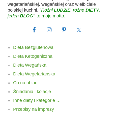
wegetariańskiej, wegańskiej oraz wielbiciele
polskiej kuchni.
"Różni
LUDZIE
, różne
DIETY
,
jeden
BLOG"
to moje motto.
Dieta Bezglutenowa
Dieta Ketogeniczna
Dieta Wegańska
Dieta Wegetariańska
Co na obiad
Śniadania i kolacje
Inne diety i kategorie …
Przepisy na imprezy