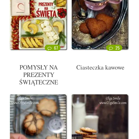
67
25
POMYSŁY NA
Ciasteczka kawowe
PREZENTY
ŚWIĄTECZNE