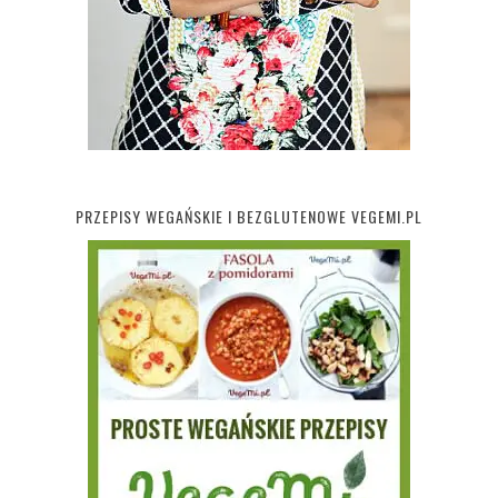
PRZEPISY WEGAŃSKIE I BEZGLUTENOWE VEGEMI.PL