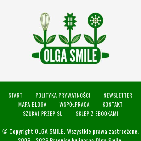
START
POLITYKA PRYWATNOŚCI
NEWSLETTER
MAPA BLOGA
WSPÓŁPRACA
KONTAKT
SZUKAJ PRZEPISU
SKLEP Z EBOOKAMI
© Copyright
OLGA SMILE
. Wszystkie prawa zastrzeżone.
2006 - 2026 Przepisy kulinarne Olga Smile.