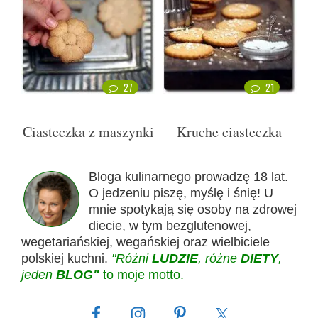
27
21
Ciasteczka z maszynki
Kruche ciasteczka
Bloga kulinarnego prowadzę 18 lat.
O jedzeniu piszę, myślę i śnię! U
mnie spotykają się osoby na zdrowej
diecie, w tym bezglutenowej,
wegetariańskiej, wegańskiej oraz wielbiciele
polskiej kuchni.
"Różni
LUDZIE
, różne
DIETY
,
jeden
BLOG"
to moje motto.