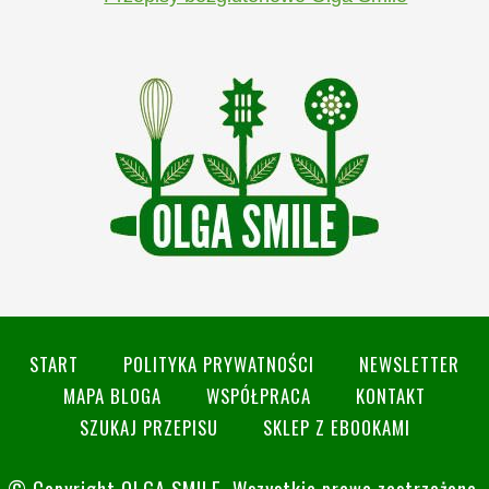
START
POLITYKA PRYWATNOŚCI
NEWSLETTER
MAPA BLOGA
WSPÓŁPRACA
KONTAKT
SZUKAJ PRZEPISU
SKLEP Z EBOOKAMI
© Copyright
OLGA SMILE
. Wszystkie prawa zastrzeżone.