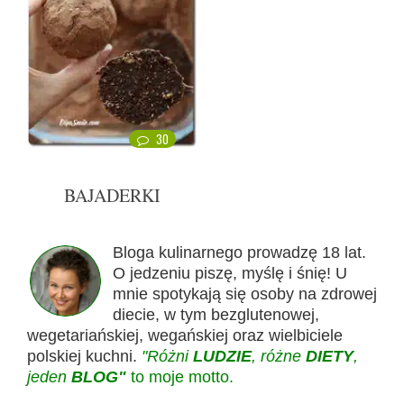
30
BAJADERKI
Bloga kulinarnego prowadzę 18 lat.
O jedzeniu piszę, myślę i śnię! U
mnie spotykają się osoby na zdrowej
diecie, w tym bezglutenowej,
wegetariańskiej, wegańskiej oraz wielbiciele
polskiej kuchni.
"Różni
LUDZIE
, różne
DIETY
,
jeden
BLOG"
to moje motto.