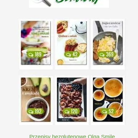
Przepisy bezglutenowe Olga Smile