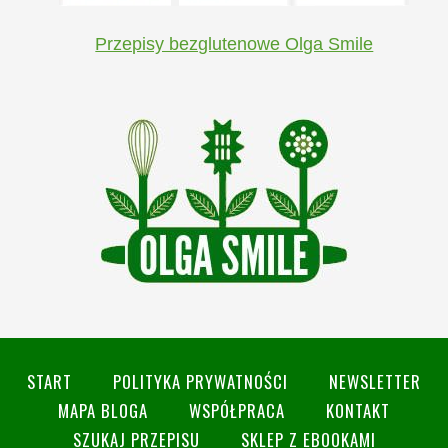
Przepisy bezglutenowe Olga Smile
START
POLITYKA PRYWATNOŚCI
NEWSLETTER
MAPA BLOGA
WSPÓŁPRACA
KONTAKT
SZUKAJ PRZEPISU
SKLEP Z EBOOKAMI