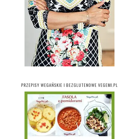
PRZEPISY WEGAŃSKIE I BEZGLUTENOWE VEGEMI.PL