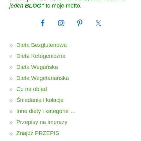
jeden
BLOG"
to moje motto.
Dieta Bezglutenowa
Dieta Ketogeniczna
Dieta Wegańska
Dieta Wegetariańska
Co na obiad
Śniadania i kolacje
Inne diety i kategorie …
Przepisy na imprezy
Znajdź PRZEPIS