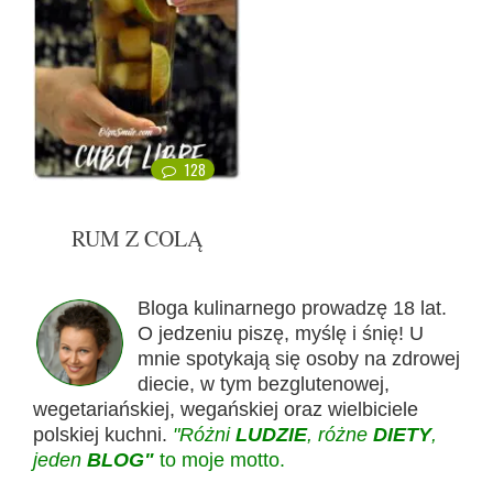
128
RUM Z COLĄ
Bloga kulinarnego prowadzę 18 lat.
O jedzeniu piszę, myślę i śnię! U
mnie spotykają się osoby na zdrowej
diecie, w tym bezglutenowej,
wegetariańskiej, wegańskiej oraz wielbiciele
polskiej kuchni.
"Różni
LUDZIE
, różne
DIETY
,
jeden
BLOG"
to moje motto.