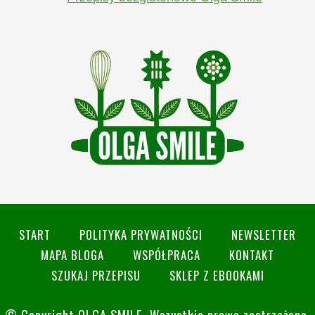
START
POLITYKA PRYWATNOŚCI
NEWSLETTER
MAPA BLOGA
WSPÓŁPRACA
KONTAKT
SZUKAJ PRZEPISU
SKLEP Z EBOOKAMI
© Copyright
OLGA SMILE
. Wszystkie prawa zastrzeżone.