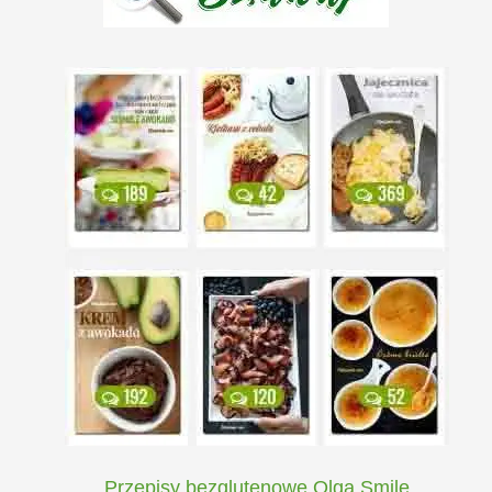
Przepisy bezglutenowe Olga Smile