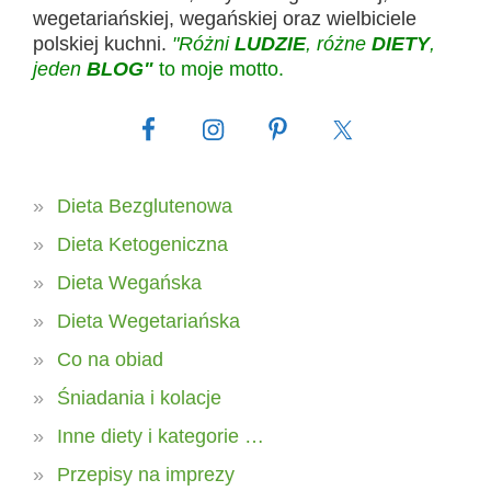
wegetariańskiej, wegańskiej oraz wielbiciele
polskiej kuchni.
"Różni
LUDZIE
, różne
DIETY
,
jeden
BLOG"
to moje motto.
Dieta Bezglutenowa
Dieta Ketogeniczna
Dieta Wegańska
Dieta Wegetariańska
Co na obiad
Śniadania i kolacje
Inne diety i kategorie …
Przepisy na imprezy