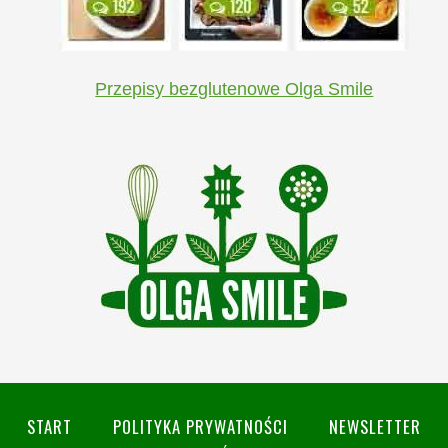
Przepisy bezglutenowe Olga Smile
START
POLITYKA PRYWATNOŚCI
NEWSLETTER