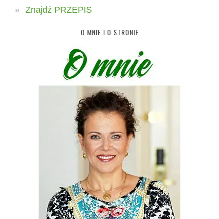
Znajdź PRZEPIS
O MNIE I O STRONIE