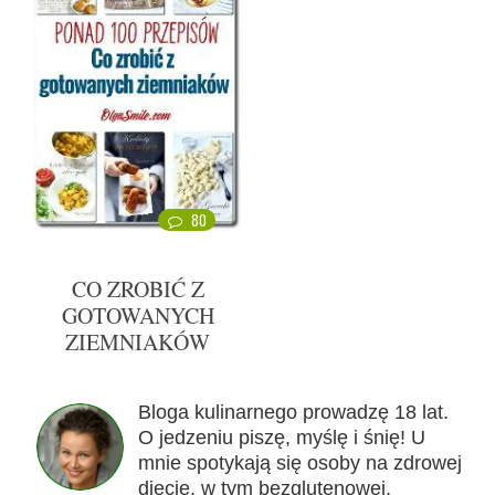
80
CO ZROBIĆ Z
GOTOWANYCH
ZIEMNIAKÓW
Bloga kulinarnego prowadzę 18 lat.
O jedzeniu piszę, myślę i śnię! U
mnie spotykają się osoby na zdrowej
diecie, w tym bezglutenowej,