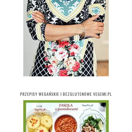
PRZEPISY WEGAŃSKIE I BEZGLUTENOWE VEGEMI.PL