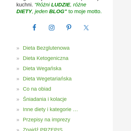
kuchni.
"Różni
LUDZIE
, różne
DIETY
, jeden
BLOG"
to moje motto.
Dieta Bezglutenowa
Dieta Ketogeniczna
Dieta Wegańska
Dieta Wegetariańska
Co na obiad
Śniadania i kolacje
Inne diety i kategorie …
Przepisy na imprezy
Znajdź PRZEPIS