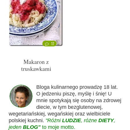
17
Makaron z
truskawkami
Bloga kulinarnego prowadzę 18 lat.
O jedzeniu piszę, myślę i śnię! U
mnie spotykają się osoby na zdrowej
diecie, w tym bezglutenowej,
wegetariańskiej, wegańskiej oraz wielbiciele
polskiej kuchni.
"Różni
LUDZIE
, różne
DIETY
,
jeden
BLOG"
to moje motto.