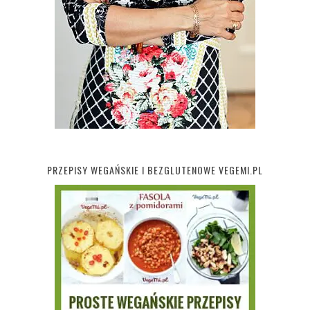
PRZEPISY WEGAŃSKIE I BEZGLUTENOWE VEGEMI.PL