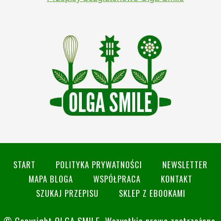
START
POLITYKA PRYWATNOŚCI
NEWSLETTER
MAPA BLOGA
WSPÓŁPRACA
KONTAKT
SZUKAJ PRZEPISU
SKLEP Z EBOOKAMI
© Copyright
OLGA SMILE
. Wszystkie prawa zastrzeżone.