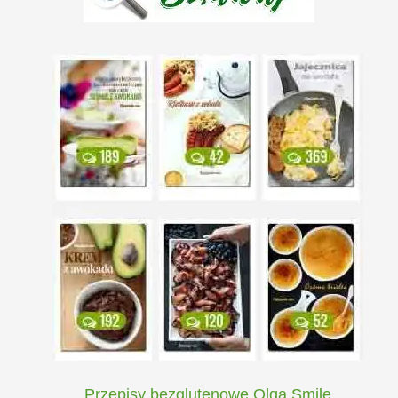
Przepisy bezglutenowe Olga Smile