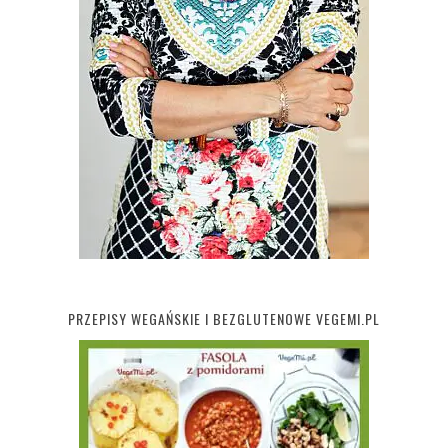
PRZEPISY WEGAŃSKIE I BEZGLUTENOWE VEGEMI.PL