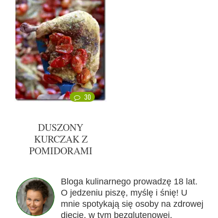
30
DUSZONY
KURCZAK Z
POMIDORAMI
Bloga kulinarnego prowadzę 18 lat.
O jedzeniu piszę, myślę i śnię! U
mnie spotykają się osoby na zdrowej
diecie, w tym bezglutenowej,