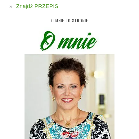
Znajdź PRZEPIS
O MNIE I O STRONIE