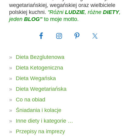
wegetariańskiej, wegańskiej oraz wielbiciele
polskiej kuchni.
"Różni
LUDZIE
, różne
DIETY
,
jeden
BLOG"
to moje motto.
Dieta Bezglutenowa
Dieta Ketogeniczna
Dieta Wegańska
Dieta Wegetariańska
Co na obiad
Śniadania i kolacje
Inne diety i kategorie …
Przepisy na imprezy