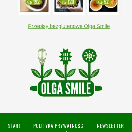
Przepisy bezglutenowe Olga Smile
START
POLITYKA PRYWATNOŚCI
NEWSLETTER