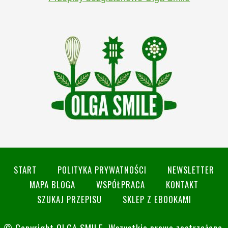
START
POLITYKA PRYWATNOŚCI
NEWSLETTER
MAPA BLOGA
WSPÓŁPRACA
KONTAKT
SZUKAJ PRZEPISU
SKLEP Z EBOOKAMI
© Copyright
OLGA SMILE
. Wszystkie prawa zastrzeżone.