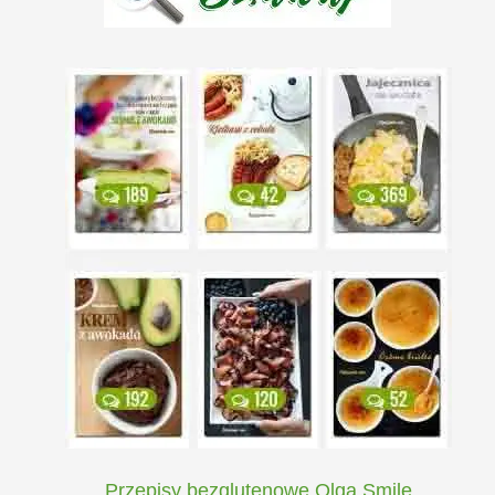
Przepisy bezglutenowe Olga Smile