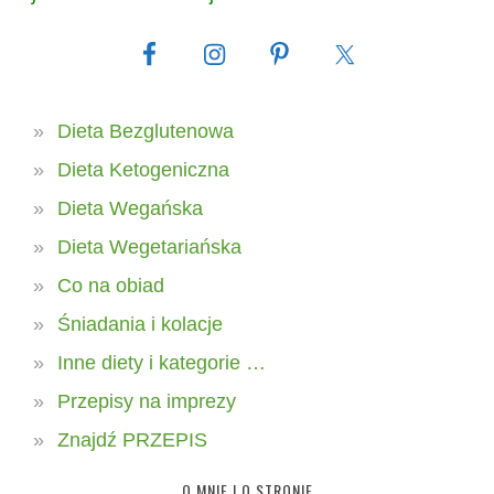
Dieta Bezglutenowa
Dieta Ketogeniczna
Dieta Wegańska
Dieta Wegetariańska
Co na obiad
Śniadania i kolacje
Inne diety i kategorie …
Przepisy na imprezy
Znajdź PRZEPIS
O MNIE I O STRONIE