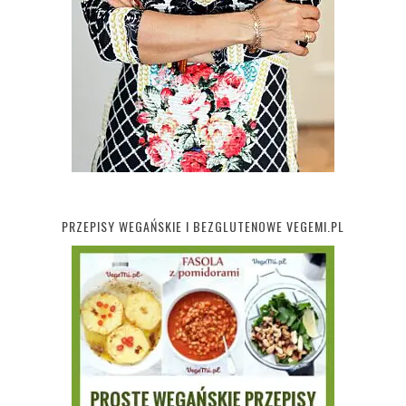
PRZEPISY WEGAŃSKIE I BEZGLUTENOWE VEGEMI.PL