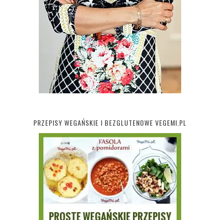
PRZEPISY WEGAŃSKIE I BEZGLUTENOWE VEGEMI.PL