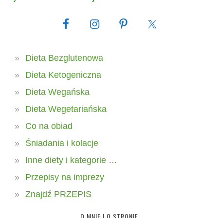
Dieta Bezglutenowa
Dieta Ketogeniczna
Dieta Wegańska
Dieta Wegetariańska
Co na obiad
Śniadania i kolacje
Inne diety i kategorie …
Przepisy na imprezy
Znajdź PRZEPIS
O MNIE I O STRONIE