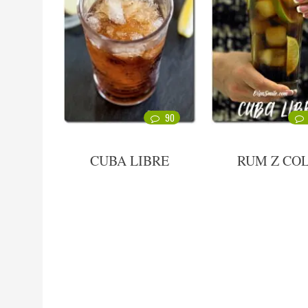
90
CUBA LIBRE
RUM Z CO