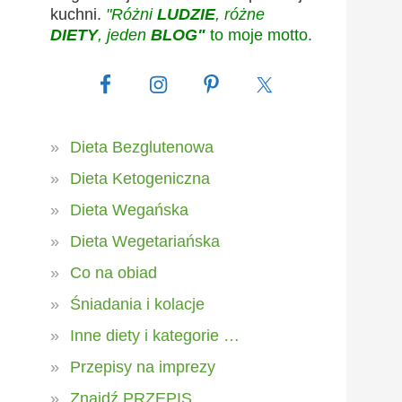
kuchni.
"Różni
LUDZIE
, różne
DIETY
, jeden
BLOG"
to moje motto.
Dieta Bezglutenowa
Dieta Ketogeniczna
Dieta Wegańska
Dieta Wegetariańska
Co na obiad
Śniadania i kolacje
Inne diety i kategorie …
Przepisy na imprezy
Znajdź PRZEPIS