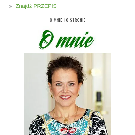
Znajdź PRZEPIS
O MNIE I O STRONIE