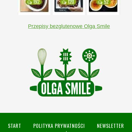
Przepisy bezglutenowe Olga Smile
START
POLITYKA PRYWATNOŚCI
NEWSLETTER