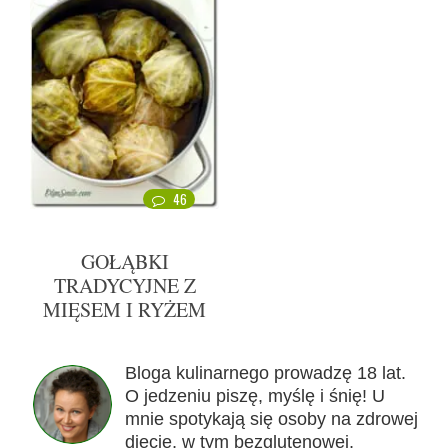
46
GOŁĄBKI
TRADYCYJNE Z
MIĘSEM I RYŻEM
Bloga kulinarnego prowadzę 18 lat.
O jedzeniu piszę, myślę i śnię! U
mnie spotykają się osoby na zdrowej
diecie, w tym bezglutenowej,