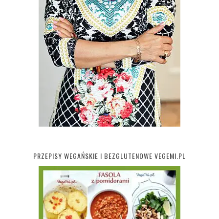
PRZEPISY WEGAŃSKIE I BEZGLUTENOWE VEGEMI.PL