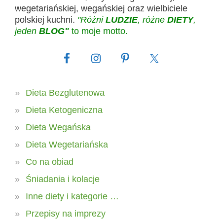
wegetariańskiej, wegańskiej oraz wielbiciele
polskiej kuchni.
"Różni
LUDZIE
, różne
DIETY
,
jeden
BLOG"
to moje motto.
Dieta Bezglutenowa
Dieta Ketogeniczna
Dieta Wegańska
Dieta Wegetariańska
Co na obiad
Śniadania i kolacje
Inne diety i kategorie …
Przepisy na imprezy