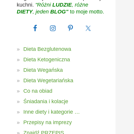
kuchni.
"Różni
LUDZIE
, różne
DIETY
, jeden
BLOG"
to moje motto.
Dieta Bezglutenowa
Dieta Ketogeniczna
Dieta Wegańska
Dieta Wegetariańska
Co na obiad
Śniadania i kolacje
Inne diety i kategorie …
Przepisy na imprezy
Znajdź PRZEPIS