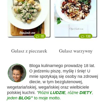
70
130
Gulasz z pieczarek
Gulasz warzywny
Bloga kulinarnego prowadzę 18 lat.
O jedzeniu piszę, myślę i śnię! U
mnie spotykają się osoby na zdrowej
diecie, w tym bezglutenowej,
wegetariańskiej, wegańskiej oraz wielbiciele
polskiej kuchni.
"Różni
LUDZIE
, różne
DIETY
,
jeden
BLOG"
to moje motto.