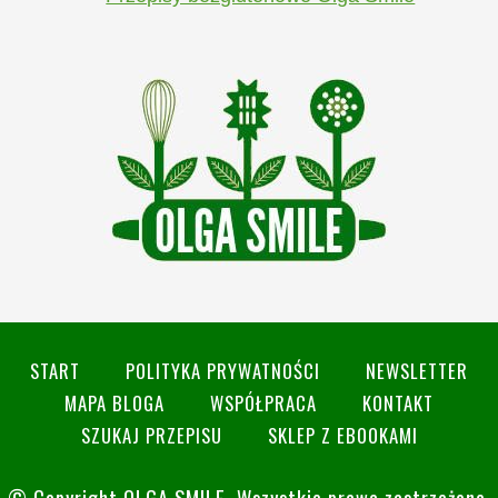
START
POLITYKA PRYWATNOŚCI
NEWSLETTER
MAPA BLOGA
WSPÓŁPRACA
KONTAKT
SZUKAJ PRZEPISU
SKLEP Z EBOOKAMI
© Copyright
OLGA SMILE
. Wszystkie prawa zastrzeżone.