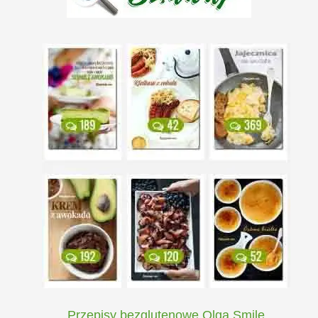
Przepisy bezglutenowe Olga Smile