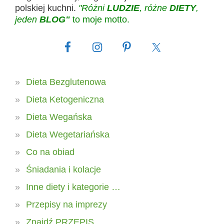
polskiej kuchni.
"Różni
LUDZIE
, różne
DIETY
,
jeden
BLOG"
to moje motto.
Dieta Bezglutenowa
Dieta Ketogeniczna
Dieta Wegańska
Dieta Wegetariańska
Co na obiad
Śniadania i kolacje
Inne diety i kategorie …
Przepisy na imprezy
Znajdź PRZEPIS