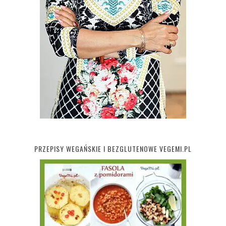
PRZEPISY WEGAŃSKIE I BEZGLUTENOWE VEGEMI.PL