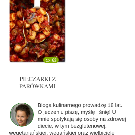
62
PIECZARKI Z
PARÓWKAMI
Bloga kulinarnego prowadzę 18 lat.
O jedzeniu piszę, myślę i śnię! U
mnie spotykają się osoby na zdrowej
diecie, w tym bezglutenowej,
wegetariańskiej, wegańskiej oraz wielbiciele