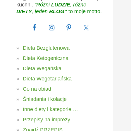
kuchni.
"Różni
LUDZIE
, różne
DIETY
, jeden
BLOG"
to moje motto.
Dieta Bezglutenowa
Dieta Ketogeniczna
Dieta Wegańska
Dieta Wegetariańska
Co na obiad
Śniadania i kolacje
Inne diety i kategorie …
Przepisy na imprezy
Znajdź PRZEPIS