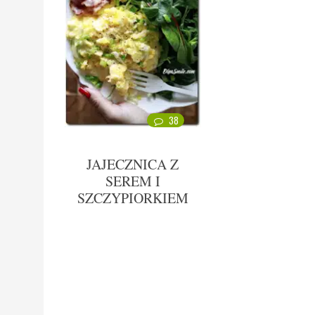
38
JAJECZNICA Z
SEREM I
SZCZYPIORKIEM