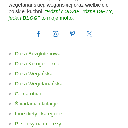
wegetariańskiej, wegańskiej oraz wielbiciele
polskiej kuchni.
"Różni
LUDZIE
, różne
DIETY
,
jeden
BLOG"
to moje motto.
Dieta Bezglutenowa
Dieta Ketogeniczna
Dieta Wegańska
Dieta Wegetariańska
Co na obiad
Śniadania i kolacje
Inne diety i kategorie …
Przepisy na imprezy