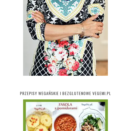
PRZEPISY WEGAŃSKIE I BEZGLUTENOWE VEGEMI.PL