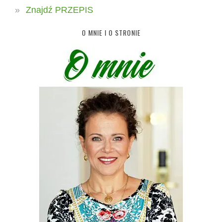
Znajdź PRZEPIS
O MNIE I O STRONIE