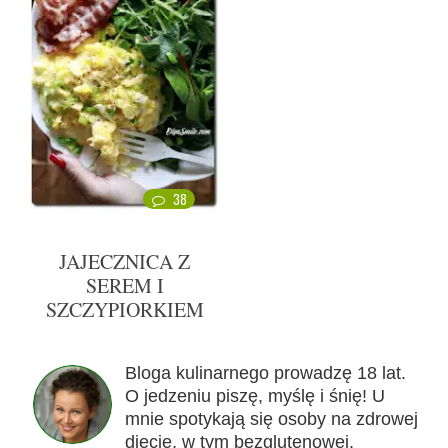
38
JAJECZNICA Z
SEREM I
SZCZYPIORKIEM
Bloga kulinarnego prowadzę 18 lat.
O jedzeniu piszę, myślę i śnię! U
mnie spotykają się osoby na zdrowej
diecie, w tym bezglutenowej,