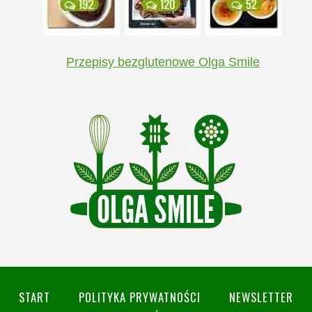
Przepisy bezglutenowe Olga Smile
START
POLITYKA PRYWATNOŚCI
NEWSLETTER