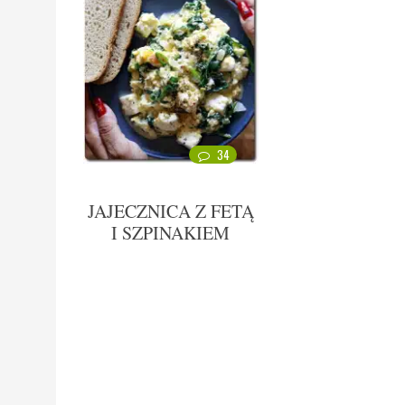
34
JAJECZNICA Z FETĄ
I SZPINAKIEM