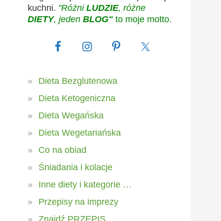
kuchni.
"Różni
LUDZIE
, różne
DIETY
, jeden
BLOG"
to moje motto.
Dieta Bezglutenowa
Dieta Ketogeniczna
Dieta Wegańska
Dieta Wegetariańska
Co na obiad
Śniadania i kolacje
Inne diety i kategorie …
Przepisy na imprezy
Znajdź PRZEPIS