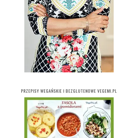
PRZEPISY WEGAŃSKIE I BEZGLUTENOWE VEGEMI.PL