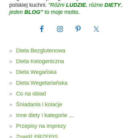
polskiej kuchni.
"Różni
LUDZIE
, różne
DIETY
,
jeden
BLOG"
to moje motto.
Dieta Bezglutenowa
Dieta Ketogeniczna
Dieta Wegańska
Dieta Wegetariańska
Co na obiad
Śniadania i kolacje
Inne diety i kategorie …
Przepisy na imprezy
Znajdź PRZEPIS