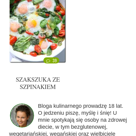
39
SZAKSZUKA ZE
SZPINAKIEM
Bloga kulinarnego prowadzę 18 lat.
O jedzeniu piszę, myślę i śnię! U
mnie spotykają się osoby na zdrowej
diecie, w tym bezglutenowej,
wegetariańskiej, wegańskiej oraz wielbiciele