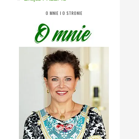
O MNIE I O STRONIE