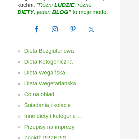
kuchni.
"Różni
LUDZIE
, różne
DIETY
, jeden
BLOG"
to moje motto.
Dieta Bezglutenowa
Dieta Ketogeniczna
Dieta Wegańska
Dieta Wegetariańska
Co na obiad
Śniadania i kolacje
Inne diety i kategorie …
Przepisy na imprezy
Znajdź PRZEPIS