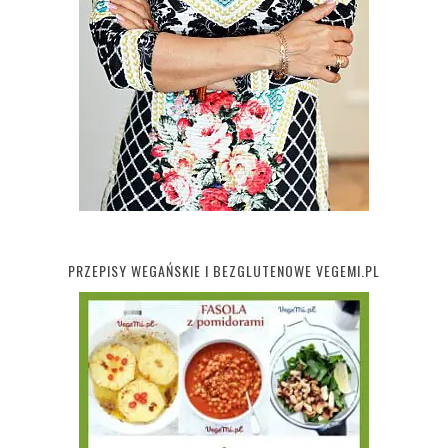
PRZEPISY WEGAŃSKIE I BEZGLUTENOWE VEGEMI.PL