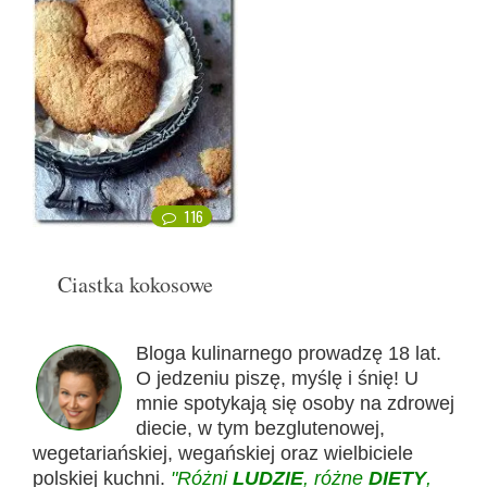
116
Ciastka kokosowe
Bloga kulinarnego prowadzę 18 lat.
O jedzeniu piszę, myślę i śnię! U
mnie spotykają się osoby na zdrowej
diecie, w tym bezglutenowej,
wegetariańskiej, wegańskiej oraz wielbiciele
polskiej kuchni.
"Różni
LUDZIE
, różne
DIETY
,