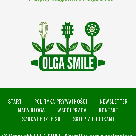
START
POLITYKA PRYWATNOŚCI
NEWSLETTER
MAPA BLOGA
WSPÓŁPRACA
KONTAKT
SZUKAJ PRZEPISU
SKLEP Z EBOOKAMI
© Copyright
OLGA SMILE
. Wszystkie prawa zastrzeżone.