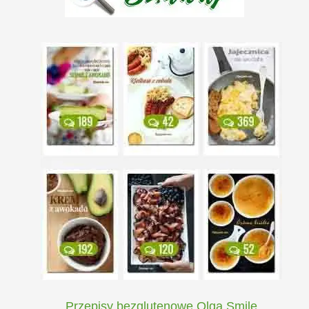
Przepisy bezglutenowe Olga Smile