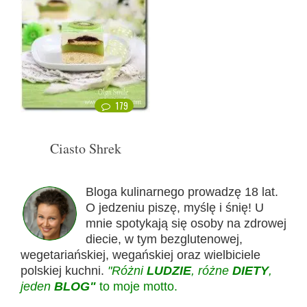
179
Ciasto Shrek
Bloga kulinarnego prowadzę 18 lat.
O jedzeniu piszę, myślę i śnię! U
mnie spotykają się osoby na zdrowej
diecie, w tym bezglutenowej,
wegetariańskiej, wegańskiej oraz wielbiciele
polskiej kuchni.
"Różni
LUDZIE
, różne
DIETY
,
jeden
BLOG"
to moje motto.