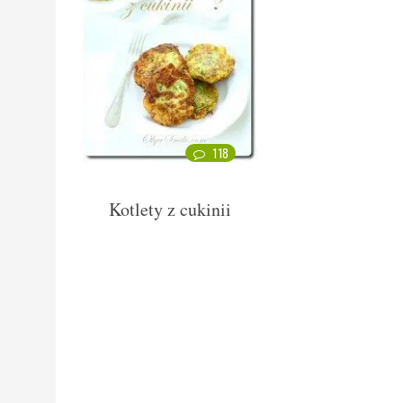
118
Kotlety z cukinii