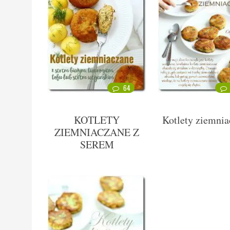
64
KOTLETY
Kotlety ziemni
ZIEMNIACZANE Z
SEREM