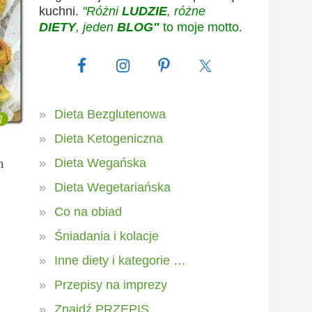
kuchni.
"Różni
LUDZIE
, różne
DIETY
, jeden
BLOG"
to moje motto.
Dieta Bezglutenowa
7
Dieta Ketogeniczna
m
Dieta Wegańska
Dieta Wegetariańska
Co na obiad
Śniadania i kolacje
Inne diety i kategorie …
Przepisy na imprezy
Znajdź PRZEPIS