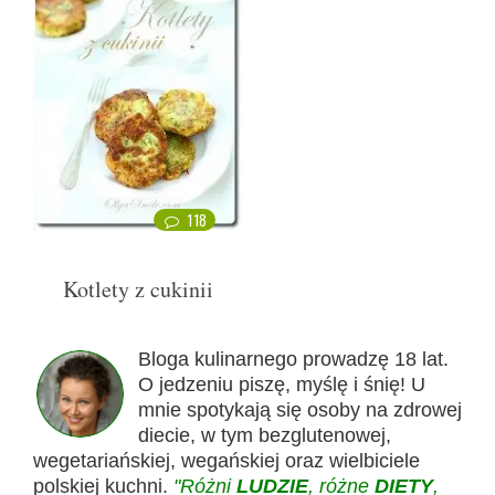
118
Kotlety z cukinii
Bloga kulinarnego prowadzę 18 lat.
O jedzeniu piszę, myślę i śnię! U
mnie spotykają się osoby na zdrowej
diecie, w tym bezglutenowej,
wegetariańskiej, wegańskiej oraz wielbiciele
polskiej kuchni.
"Różni
LUDZIE
, różne
DIETY
,