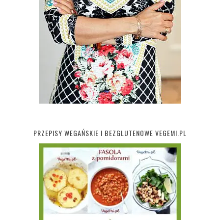
PRZEPISY WEGAŃSKIE I BEZGLUTENOWE VEGEMI.PL