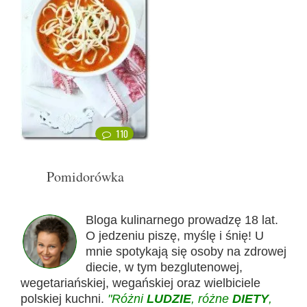
110
Pomidorówka
Bloga kulinarnego prowadzę 18 lat.
O jedzeniu piszę, myślę i śnię! U
mnie spotykają się osoby na zdrowej
diecie, w tym bezglutenowej,
wegetariańskiej, wegańskiej oraz wielbiciele
polskiej kuchni.
"Różni
LUDZIE
, różne
DIETY
,