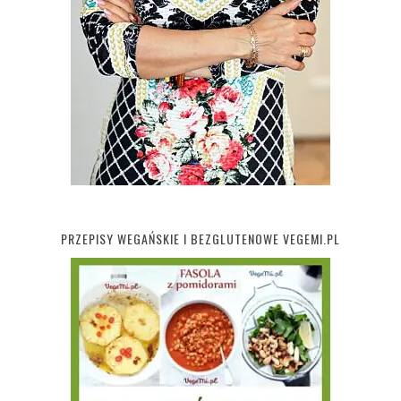
PRZEPISY WEGAŃSKIE I BEZGLUTENOWE VEGEMI.PL