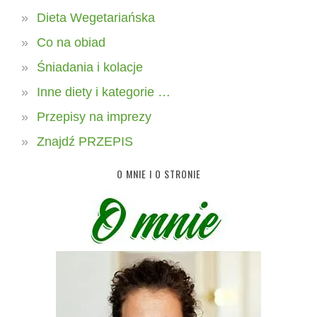
Dieta Wegetariańska
Co na obiad
Śniadania i kolacje
Inne diety i kategorie …
Przepisy na imprezy
Znajdź PRZEPIS
O MNIE I O STRONIE