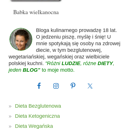
Babka wielkanocna
Bloga kulinarnego prowadzę 18 lat.
O jedzeniu piszę, myślę i śnię! U
mnie spotykają się osoby na zdrowej
diecie, w tym bezglutenowej,
wegetariańskiej, wegańskiej oraz wielbiciele
polskiej kuchni.
"Różni
LUDZIE
, różne
DIETY
,
jeden
BLOG"
to moje motto.
Dieta Bezglutenowa
Dieta Ketogeniczna
Dieta Wegańska