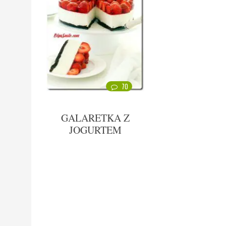
70
GALARETKA Z
JOGURTEM