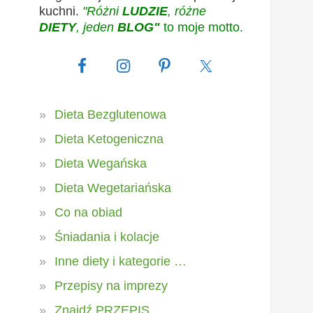
kuchni.
"Różni
LUDZIE
, różne
DIETY
, jeden
BLOG"
to moje motto.
Dieta Bezglutenowa
Dieta Ketogeniczna
Dieta Wegańska
Dieta Wegetariańska
Co na obiad
Śniadania i kolacje
Inne diety i kategorie …
Przepisy na imprezy
Znajdź PRZEPIS