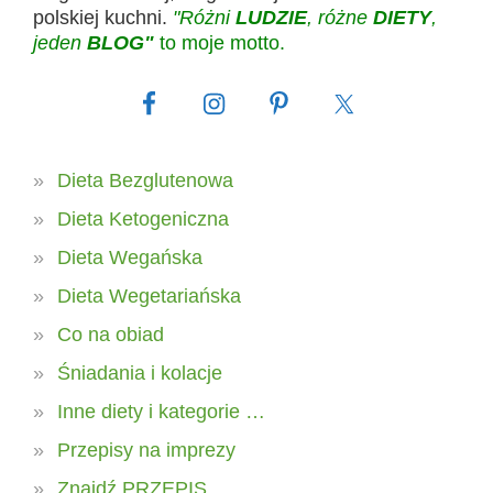
polskiej kuchni.
"Różni
LUDZIE
, różne
DIETY
,
jeden
BLOG"
to moje motto.
Dieta Bezglutenowa
Dieta Ketogeniczna
Dieta Wegańska
Dieta Wegetariańska
Co na obiad
Śniadania i kolacje
Inne diety i kategorie …
Przepisy na imprezy
Znajdź PRZEPIS