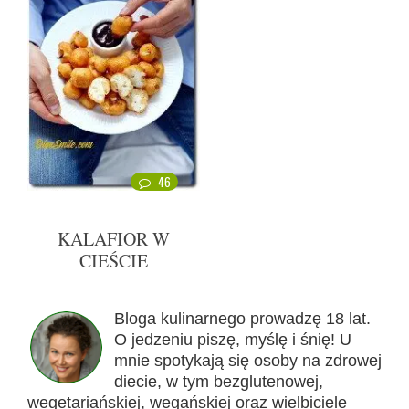
46
KALAFIOR W
CIEŚCIE
Bloga kulinarnego prowadzę 18 lat.
O jedzeniu piszę, myślę i śnię! U
mnie spotykają się osoby na zdrowej
diecie, w tym bezglutenowej,
wegetariańskiej, wegańskiej oraz wielbiciele