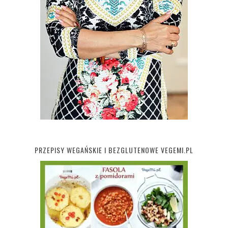
PRZEPISY WEGAŃSKIE I BEZGLUTENOWE VEGEMI.PL