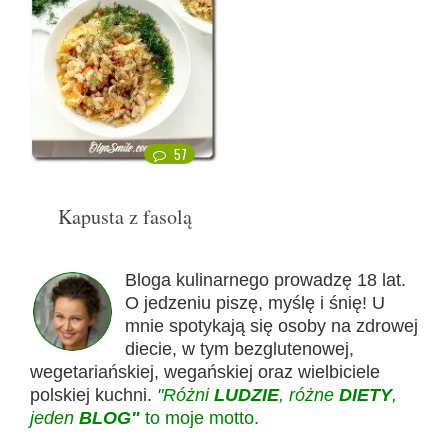
57
Kapusta z fasolą
Bloga kulinarnego prowadzę 18 lat.
O jedzeniu piszę, myślę i śnię! U
mnie spotykają się osoby na zdrowej
diecie, w tym bezglutenowej,
wegetariańskiej, wegańskiej oraz wielbiciele
polskiej kuchni.
"Różni
LUDZIE
, różne
DIETY
,
jeden
BLOG"
to moje motto.