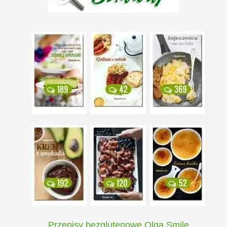
Przepisy bezglutenowe Olga Smile