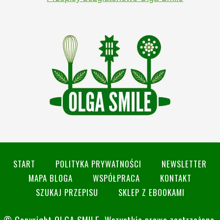
START
POLITYKA PRYWATNOŚCI
NEWSLETTER
MAPA BLOGA
WSPÓŁPRACA
KONTAKT
SZUKAJ PRZEPISU
SKLEP Z EBOOKAMI
© Copyright
OLGA SMILE
. Wszystkie prawa zastrzeżone.