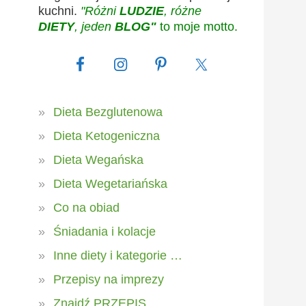
kuchni.
"Różni
LUDZIE
, różne
DIETY
, jeden
BLOG"
to moje motto.
Dieta Bezglutenowa
Dieta Ketogeniczna
Dieta Wegańska
Dieta Wegetariańska
Co na obiad
Śniadania i kolacje
Inne diety i kategorie …
Przepisy na imprezy
Znajdź PRZEPIS