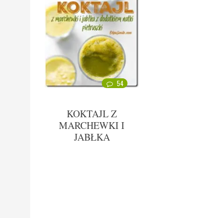
54
KOKTAJL Z
MARCHEWKI I
JABŁKA