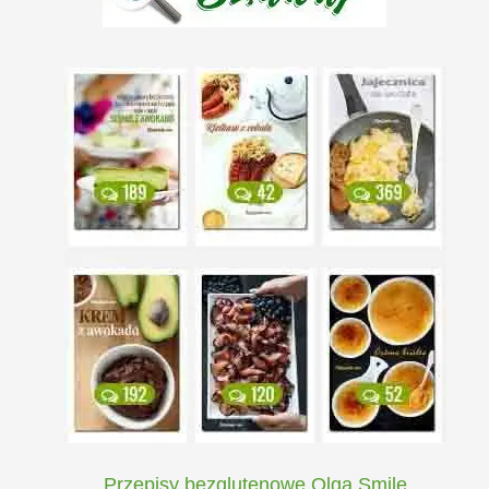
Przepisy bezglutenowe Olga Smile