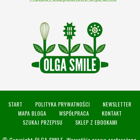
START
POLITYKA PRYWATNOŚCI
NEWSLETTER
MAPA BLOGA
WSPÓŁPRACA
KONTAKT
SZUKAJ PRZEPISU
SKLEP Z EBOOKAMI
© Copyright
OLGA SMILE
. Wszystkie prawa zastrzeżone.