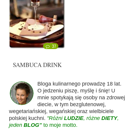
37
SAMBUCA DRINK
Bloga kulinarnego prowadzę 18 lat.
O jedzeniu piszę, myślę i śnię! U
mnie spotykają się osoby na zdrowej
diecie, w tym bezglutenowej,
wegetariańskiej, wegańskiej oraz wielbiciele
polskiej kuchni.
"Różni
LUDZIE
, różne
DIETY
,
jeden
BLOG"
to moje motto.