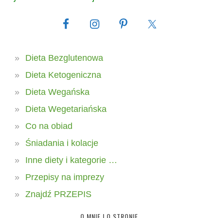
Dieta Bezglutenowa
Dieta Ketogeniczna
Dieta Wegańska
Dieta Wegetariańska
Co na obiad
Śniadania i kolacje
Inne diety i kategorie …
Przepisy na imprezy
Znajdź PRZEPIS
O MNIE I O STRONIE