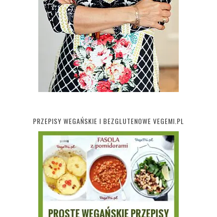
PRZEPISY WEGAŃSKIE I BEZGLUTENOWE VEGEMI.PL